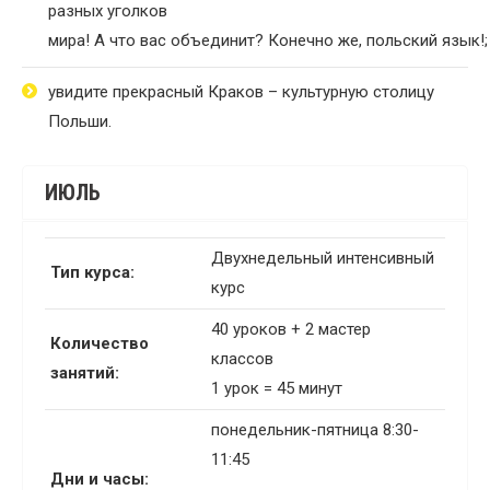
разных уголков
мира! А что вас объединит? Конечно же, польский язык!;
увидите прекрасный Краков – культурную столицу
Польши.
ИЮЛЬ
Двухнедельный интенсивный
Тип курса:
курс
40 уроков + 2 мастер
Количество
классов
занятий:
1 урок = 45 минут
понедельник-пятница 8:30-
11:45
Дни и часы: