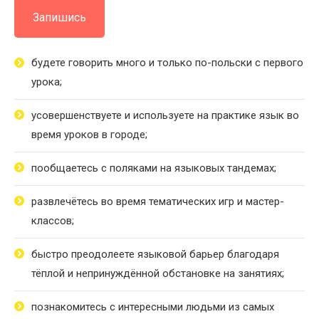
Запишись
будете говорить много и только по-польски с первого
урока;
усовершенствуете и
используете
на
практике язык
во
время уроков в городе;
пообщаетесь с поляками на языковых тандемах;
развлечётесь во время тематических игр и мастер-
классов;
быстро преодолеете языковой барьер благодаря
тёплой и непринуждённой обстановке на занятиях;
познакомитесь с интересными людьми из самых