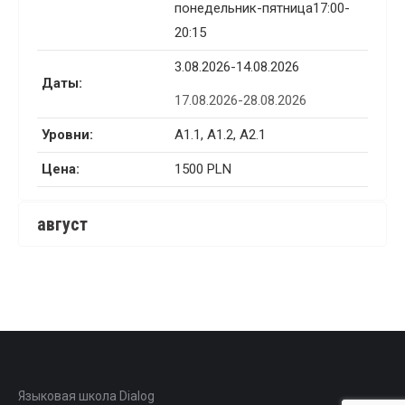
понедельник-пятница17:00-
20:15
3.08.2026-14.08.2026
Даты:
17.08.2026-28.08.2026
Уровни:
A1.1, A1.2, A2.1
Цена:
1500 PLN
август
Языковая школа Dialog