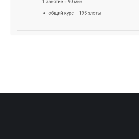
1 занятие = 90 мин.
общий курс – 195 злоты