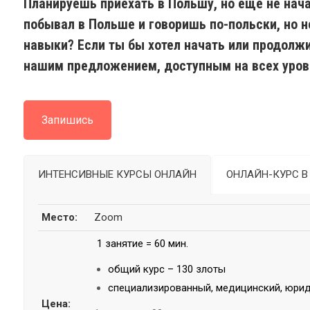
Планируешь приехать в Польшу, но ещё не нача
побывал в Польше и говоришь по-польски, но 
навыки? Если ты бы хотел начать или продолжи
нашим предложением, доступным на всех уров
Запишись
ИНТЕНСИВНЫЕ КУРСЫ ОНЛАЙН
ОНЛАЙН-КУРС В
Место:
Zoom
1 занятие = 60 мин.
общий курс – 130 злоты
специализированный, медицинский, юрид
Цена
: