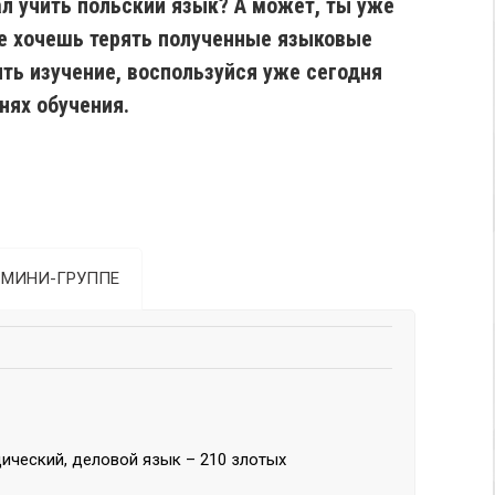
л учить польский язык? А может, ты уже
не хочешь терять полученные языковые
ть изучение, воспользуйся уже сегодня
нях обучения.
 МИНИ-ГРУППЕ
ический, деловой язык – 210 злотых