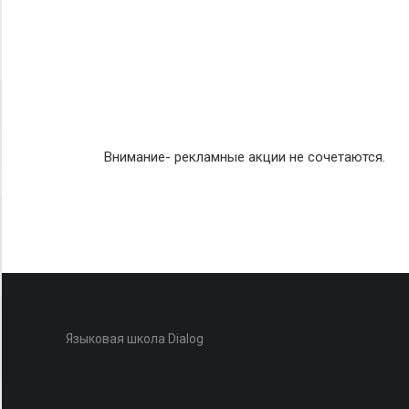
Внимание- рекламные акции не сочетаются.
Языковая школа Dialog