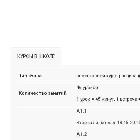
КУРСЫ В ШКОЛЕ
Тип курса:
семестровой курс- расписа
46 уроков
Количество занятий:
1 урок = 45 минут, 1 встреча 
A1.1
Вторник и четверг 18.45-20.1
A1.2