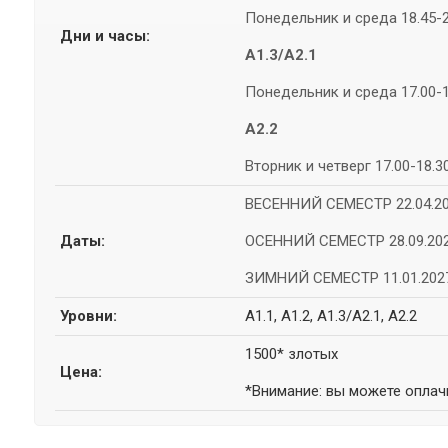
Понедельник и среда 18.45-2
Дни и часы:
A1.3/A2.1
Понедельник и среда 17.00-1
A2.2
Вторник и четверг 17.00-18.3
ВЕСЕННИЙ СЕМЕСТР 22.04.20
Даты:
ОСЕННИЙ СЕМЕСТР 28.09.202
ЗИМНИЙ СЕМЕСТР 11.01.2027
Уровни:
A1.1, A1.2, A1.3/A2.1, A2.2
1500*
злотых
Цена:
*Внимание: вы можете оплачи