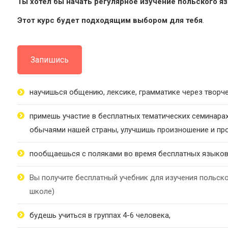
Ты хотел бы начать регулярное изучение польского я
Этот курс будет подходящим выбором для тебя
.
Запишись
научишься общению, лексике, грамматике через творч
примешь участие в бесплатных тематических семинара
обычаями нашей страны, улучшишь произношение и про
пообщаешься с поляками во время бесплатных языков
Вы получите бесплатный учебник для изучения польско
школе)
будешь учиться в группах 4-6 человека,