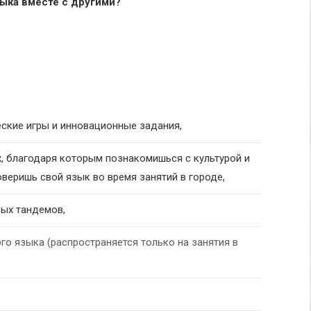
зыка вместе с другими?
еские игры и инновационные задания,
х, благодаря которым познакомишься с культурой и
веришь свой язык во время занятий в городе,
ых тандемов,
го языка (распространяется только на занятия в