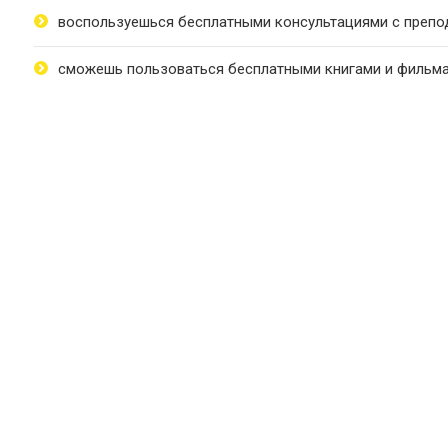
воспользуешься бесплатными консультациями с препо
сможешь пользоваться бесплатными книгами и фильма