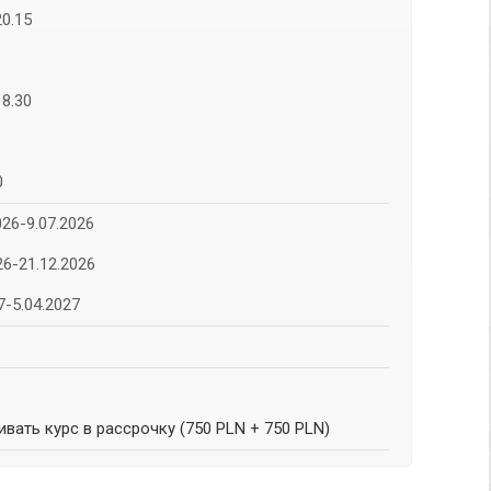
0.15
8.30
0
26-9.07.2026
6-21.12.2026
-5.04.2027
вать курс в рассрочку (750 PLN + 750 PLN)