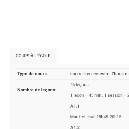
COURS À L'ÉCOLE
Type de cours:
cours d’un semestre- l’horai
46 leçons
Nombre de leçons:
1 leçon = 45 min., 1 session = 
A1.1
Mardi et jeudi 18h45-20h15
A1.2