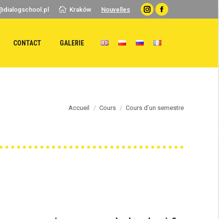
@dialogschool.pl
Kraków
Nouvelles
Instagram
Facebook
CONTACT
GALERIE
Accueil
Cours
Cours d’un semestre