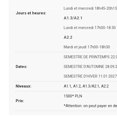
Lundi et mercredi 18h45-20h15
Jours et heures:
A1.3/A2.1
Lundi et mercredi 17h00-18.30
A2.2
Mardi et jeudi 17h00-18h30
SEMESTRE DE PRINTEMPS 22.0
Dates:
SEMESTRE D’AUTOMNE 28.09.2
SEMESTRE D’HIVER 11.01.2027
Niveaux:
A1.1, A1.2, A1.3/A2.1, A2.2
1500* PLN
Prix:
*Attention: on peut payer en 