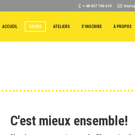
+ 48 607 736 610
biuro
ACCUEIL
COURS
ATELIERS
S’INSCRIRE
À PROPOS
Vous êtes ici :
C'est mieux ensemble!