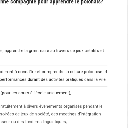
onne compagnie pour apprendre le polonais?
e, apprendre la grammaire au travers de jeux créatifs et
aideront à connaître et comprendre la culture polonaise et
erformances durant des activités pratiques dans la ville,
(pour les cours à l’école uniquement),
r gratuitement à divers événements organisés pendant le
soirées de jeux de société, des meetings d’intégration
sseur ou des tandems linguistiques,