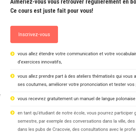
Aimeriez-vous vous retrouver régulièrement en b
Ce cours est juste fait pour vous!
Inscrivez-vous
vous allez étendre votre communication et votre vocabulair
d’exercices innovatifs,
vous allez prendre part à des ateliers thématisés qui vous 
ses coutumes, améliorer votre prononciation et tester vos p
é
vous recevrez gratuitement un manuel de langue polonaise 
en tant qu’étudiant de notre école, vous pourrez participe
semestre, par exemple des conversations dans la ville, des 
dans les pubs de Cracovie, des consultations avec le profe