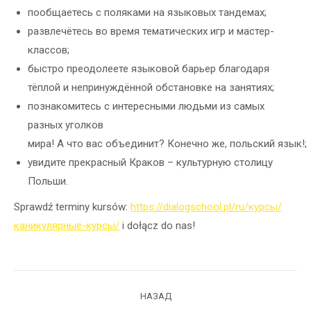
пообщаетесь с поляками на языковых тандемах;
развлечётесь во время тематических игр и мастер-
классов;
быстро преодолеете языковой барьер благодаря
тёплой и непринуждённой обстановке на занятиях;
познакомитесь с интересными людьми из самых
разных уголков
мира! А что вас объединит? Конечно же, польский язык!;
увидите прекрасный Краков – культурную столицу
Польши.
Sprawdź terminy kursów:
https://dialogschool.pl/ru/курсы/
каникулярные-курсы/
i dołącz do nas!
Навигация
НАЗАД