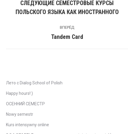
по
СЛЕДУЮЩИЕ СЕМЕСТРОВЫЕ КУРСЫ
Предыдущая
ПОЛЬСКОГО ЯЗЫКА КАК ИНОСТРАННОГО
записям
запись:
ВПЕРЁД
Tandem Card
Следующая
запись:
Свежие записи
Лето с Dialog School of Polish
Happy hours!:)
ОСЕННИЙ СЕМЕСТР
Nowy semestr
Kurs intensywny online