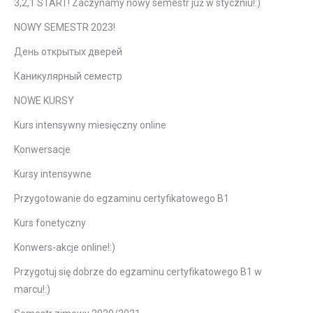
3,2,1 START! Zaczynamy nowy semestr już w styczniu!:)
NOWY SEMESTR 2023!
День открытых дверей
Каникулярный семестр
NOWE KURSY
Kurs intensywny miesięczny online
Konwersacje
Kursy intensywne
Przygotowanie do egzaminu certyfikatowego B1
Kurs fonetyczny
Konwers-akcje online!:)
Przygotuj się dobrze do egzaminu certyfikatowego B1 w
marcu!:)