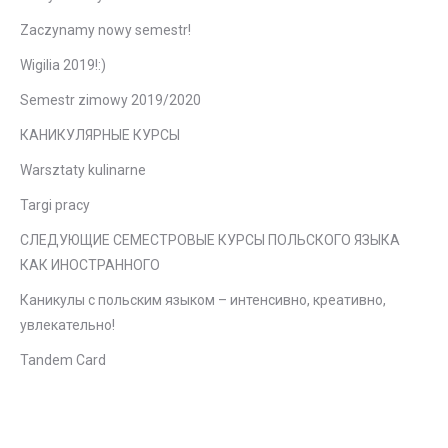
Zaczynamy nowy semestr!
Wigilia 2019!:)
Semestr zimowy 2019/2020
КАНИКУЛЯРНЫЕ КУРСЫ
Warsztaty kulinarne
Targi pracy
СЛЕДУЮЩИЕ СЕМЕСТРОВЫЕ КУРСЫ ПОЛЬСКОГО ЯЗЫКА
КАК ИНОСТРАННОГО
Каникулы с польским языком – интенсивно, креативно,
увлекательно!
Tandem Card