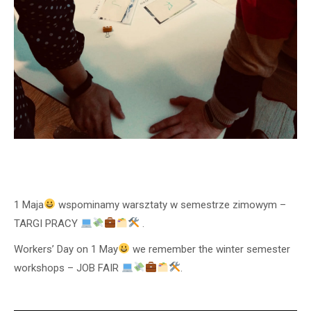
1 Maja
wspominamy warsztaty w semestrze zimowym –
TARGI PRACY
.
Workers’ Day on 1 May
we remember the winter semester
workshops
– JOB FAIR
.