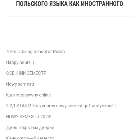
ПОЛЬСКОГО ЯЗЫКА КАК ИНОСТРАННОГО
запись:
Свежие записи
Лето с Dialog School of Polish
Happy hours!:)
ОСЕННИЙ СЕМЕСТР
Nowy semestr
Kurs intensywny online
3,2,1 START! Zaczynamy nowy semestr już w styczniu!:)
NOWY SEMESTR 2023!
День открытых дверей
Каникулярный семестр