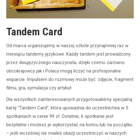
Tandem Card
Od marca organizujemy w naszej szkole przynajmniej raz w
miesiącu tandemy językowe. Każdy tandem jest prowadzony
przez dwujęzycznego nauczyciela, dzięki czemu zarówno
obcokrajowcy jak i Polacy mogą liczyć na profesjonalne
wsparcie. Impulsem do rozmowy może być: zdjęcie, fragment
filmu, gra, symulacja czy artykuł.
Dla wszystkich zainteresowanych przygotowaliśmy specjalną
kartę “Tandem Card”, która upoważnia do uczestnictwa w 5
spotkaniach w cenie 99 zł. Ostatnie, 6 spotkanie jest
bezpłatne i możesz je wykorzystać na końcu lub na początku
– jeśli wcześniej nie miałeś okazji uczestniczyć w naszych