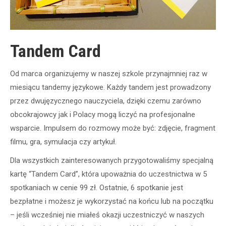
Tandem Card
Od marca organizujemy w naszej szkole przynajmniej raz w
miesiącu tandemy językowe. Każdy tandem jest prowadzony
przez dwujęzycznego nauczyciela, dzięki czemu zarówno
obcokrajowcy jak i Polacy mogą liczyć na profesjonalne
wsparcie. Impulsem do rozmowy może być: zdjęcie, fragment
filmu, gra, symulacja czy artykuł.
Dla wszystkich zainteresowanych przygotowaliśmy specjalną
kartę “Tandem Card”, która upoważnia do uczestnictwa w 5
spotkaniach w cenie 99 zł. Ostatnie, 6 spotkanie jest
bezpłatne i możesz je wykorzystać na końcu lub na początku
– jeśli wcześniej nie miałeś okazji uczestniczyć w naszych