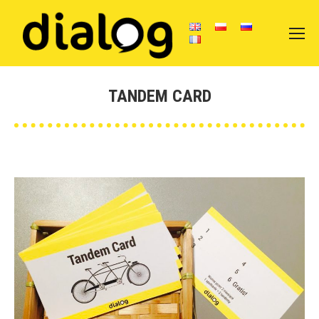
TANDEM CARD
You are here: