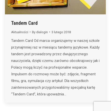
Tandem Card
Aktualności
By
dialogin
3 lutego 2018
Tandem Card Od marca organizujemy w naszej szkole
przynajmniej raz w miesiącu tandemy językowe. Każdy
tandem jest prowadzony przez dwujęzycznego
nauczyciela, dzięki czemu zarówno obcokrajowcy jak i
Polacy mogą liczyć na profesjonalne wsparcie.
Impulsem do rozmowy może być: zdjęcie, fragment
filmu, gra, symulacja czy artykuł. Dla wszystkich
zainteresowanych przygotowaliśmy specjalną kartę
“Tandem Card”, która upoważnia…