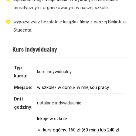
tematycznym, organizowanym w naszej szkole,
wypożyczysz bezpłatnie książki i filmy z naszej Biblioteki
Studenta.
Kurs indywidualny
Typ
kurs indywidualny
kursu:
Miejsce:
w szkole/ w domu/ w miejscu pracy
Dni i
ustalane indywidualnie
godziny:
lekcje w szkole
kurs ogólny: 160 zł (60 min.) lub 240 zł