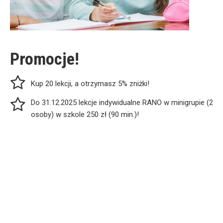
Promocje!
Kup 20 lekcji, a otrzymasz 5% zniżki!
Do 31.12.2025 lekcje indywidualne RANO w minigrupie (2
osoby) w szkole 250 zł (90 min.)!