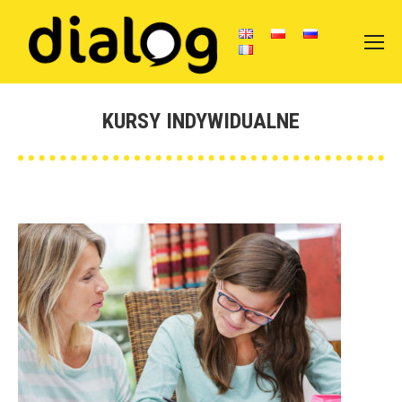
KURSY INDYWIDUALNE
You are here: