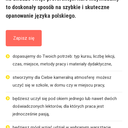
to doskonały sposób na szybkie i skuteczne
opanowanie języka polskiego.
Zapisz się
dopasujemy
do Twoich potrzeb: typ kursu, liczbę lekcji,
czas, miejsce, metody pracy i materiały dydaktyczne,
stworzymy dla Ciebie kameralną atmosferę: możesz
uczyć się w szkole, w domu czy w miejscu pracy,
będziesz uczył się pod okiem jednego lub nawet dwóch
doświadczonych lektorów, dla których praca jest
jednocześnie pasją,
będziesz mógł wziąć udział w wybranym warsztacie