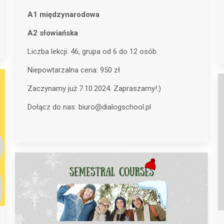
A1 międzynarodowa
A2 słowiańska
Liczba lekcji: 46, grupa od 6 do 12 osób.
Niepowtarzalna cena: 950 zł
Zaczynamy już 7.10.2024. Zapraszamy!:)
Dołącz do nas: biuro@dialogschool.pl