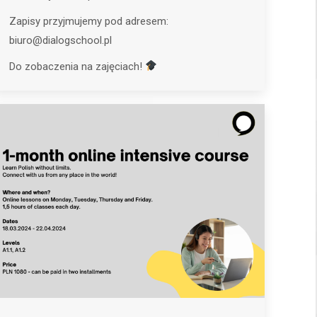
Zapisy przyjmujemy pod adresem:
biuro@dialogschool.pl
Do zobaczenia na zajęciach!