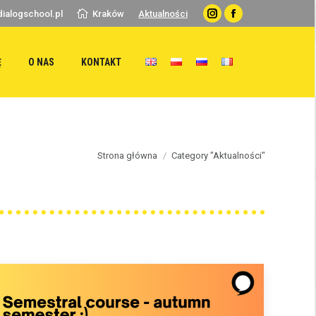
ialogschool.pl
Kraków
Aktualności
Instagram
Facebook
Ę
O NAS
KONTAKT
You are here:
Strona główna
Category "Aktualności"