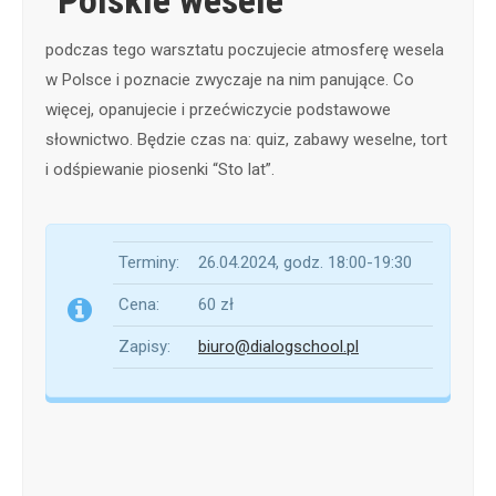
podczas tego warsztatu poczujecie atmosferę wesela
w Polsce i poznacie zwyczaje na nim panujące. Co
więcej, opanujecie i przećwiczycie podstawowe
słownictwo. Będzie czas na: quiz, zabawy weselne, tort
i odśpiewanie piosenki “Sto lat”.
Terminy:
26.04.2024, godz. 18:00-19:30
Cena:
60 zł
Zapisy:
biuro@dialogschool.pl