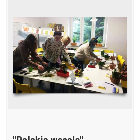
"Polskie wesele"