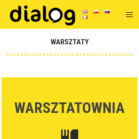
WARSZTATY
You are here:
WARSZTATOWNIA