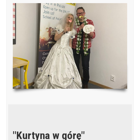
"Kurtyna w górę"