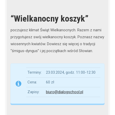
“Wielkanocny koszyk”
poczujesz klimat Świąt Wielkanocnych. Razem z nami
przygotujesz swój wielkanocny koszyk. Poznasz nazwy
wiosennych kwiatów. Dowiesz się więcej o tradycji
“śmigus-dyngus” i jej początkach wśród Słowian.
Terminy:
23.03.2024, godz. 11:00-12:30
Cena:
60 zł
Zapisy:
biuro@dialogschool.pl