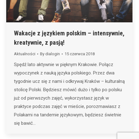
Wakacje z językiem polskim – intensywnie,
kreatywnie, z pasją!
Aktualności
By
dialogin
15 czerwca 2018
Spędź lato aktywnie w pięknym Krakowie. Połącz
wypoczynek z nauką języka polskiego. Przez dwa
tygodnie ucz się z nami i odkrywaj Kraków – kulturalną
stolicę Polski. Będziesz mówić dużo i tylko po polsku
już od pierwszych zajęć, wykorzystasz język w
praktyce podczas zajęć w mieście, porozmawiasz z
Polakami na tandemie językowym, będziesz świetnie
się bawić…