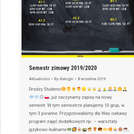
Semestr zimowy 2019/2020
Aktualności
By
dialogin
8 września 2019
Drodzy Studenci
, już zaczynamy zapisy na nowy
semestr. W tym semestrze planujemy 10 grup, w
tym 3 poranne. Przygotowaliśmy dla Was ciekawy
program zajęć dodatkowych np.: – warsztaty
językowo-kulinarne
,