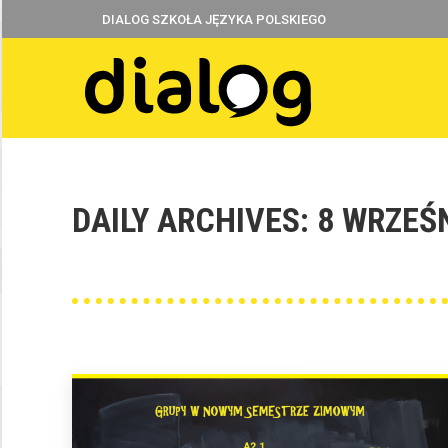
DIALOG SZKOŁA JĘZYKA POLSKIEGO
DAILY ARCHIVES:
8 WRZEŚ