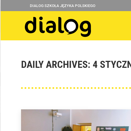
DIALOG SZKOŁA JĘZYKA POLSKIEGO
DAILY ARCHIVES:
4 STYCZN