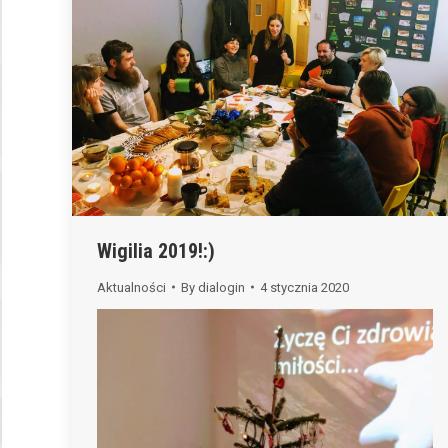
Wigilia 2019!:)
Aktualności
By
dialogin
4 stycznia 2020