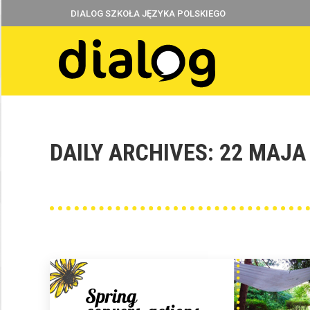
DIALOG SZKOŁA JĘZYKA POLSKIEGO
DAILY ARCHIVES:
22 MAJA