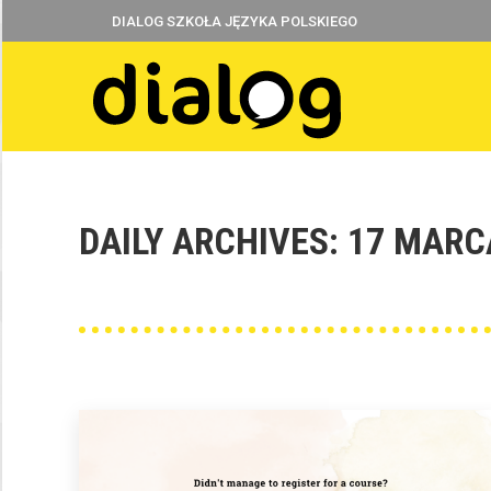
DIALOG SZKOŁA JĘZYKA POLSKIEGO
DAILY ARCHIVES:
17 MARC