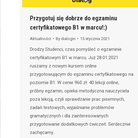
Przygotuj się dobrze do egzaminu
certyfikatowego B1 w marcu!:)
Aktualności
By
dialogin
15 stycznia 2021
Drodzy Studenci, czas pomyśleć o egzaminie
certyfikatowym B1 w marcu. Już 28.01.2021
ruszamy z nowym kursem online
przygotowującym do egzaminu certyfikatowego na
poziomie B1. W cenie 960 zł: 40 lekcji online,
próbny egzamin, opieka metodyczna nauczyciela
poza lekcją, czyli sprawdzanie prac pisemnych,
zadań testowych, wyjaśnianie problemów
gramatycznych i dla zainteresowanych
przygotowanie dodatkowych ćwiczeń. Serdecznie
zachęcamy…