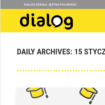
DIALOG SZKOŁA JĘZYKA POLSKIEGO
DAILY ARCHIVES:
15 STYCZ