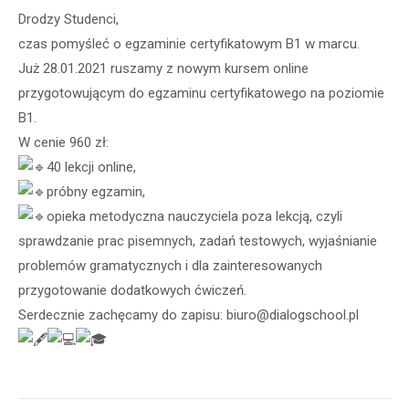
Drodzy Studenci,
czas pomyśleć o egzaminie certyfikatowym B1 w marcu.
Już 28.01.2021 ruszamy z nowym kursem online
przygotowującym do egzaminu certyfikatowego na poziomie
B1.
W cenie 960 zł:
40 lekcji online,
próbny egzamin,
opieka metodyczna nauczyciela poza lekcją, czyli
sprawdzanie prac pisemnych, zadań testowych, wyjaśnianie
problemów gramatycznych i dla zainteresowanych
przygotowanie dodatkowych ćwiczeń.
Serdecznie zachęcamy do zapisu: biuro@dialogschool.pl