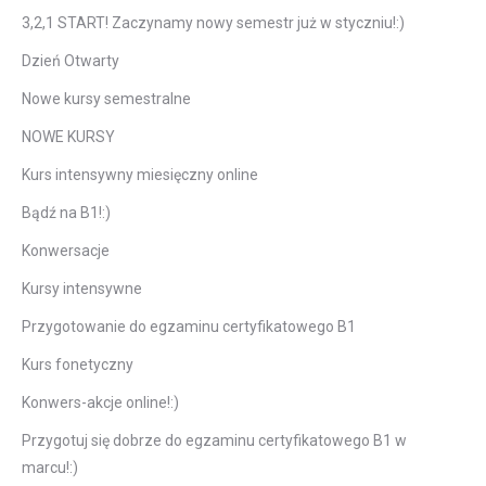
3,2,1 START! Zaczynamy nowy semestr już w styczniu!:)
Dzień Otwarty
Nowe kursy semestralne
NOWE KURSY
Kurs intensywny miesięczny online
Bądź na B1!:)
Konwersacje
Kursy intensywne
Przygotowanie do egzaminu certyfikatowego B1
Kurs fonetyczny
Konwers-akcje online!:)
Przygotuj się dobrze do egzaminu certyfikatowego B1 w
marcu!:)