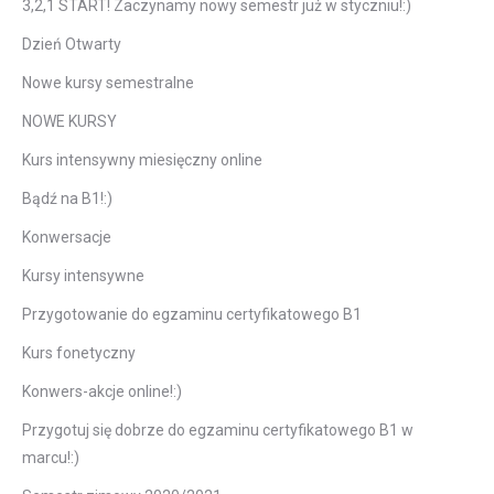
3,2,1 START! Zaczynamy nowy semestr już w styczniu!:)
Dzień Otwarty
Nowe kursy semestralne
NOWE KURSY
Kurs intensywny miesięczny online
Bądź na B1!:)
Konwersacje
Kursy intensywne
Przygotowanie do egzaminu certyfikatowego B1
Kurs fonetyczny
Konwers-akcje online!:)
Przygotuj się dobrze do egzaminu certyfikatowego B1 w
marcu!:)