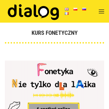
KURS FONETYCZNY
You are here: