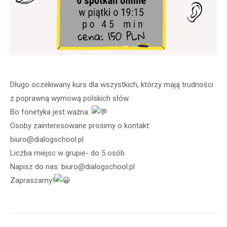
Długo oczekiwany kurs dla wszystkich, którzy mają trudności
z poprawną wymową polskich słów.
Bo fonetyka jest ważna.
Osoby zainteresowane prosimy o kontakt:
biuro@dialogschool.pl
Liczba miejsc w grupie- do 5 osób.
Napisz do nas: biuro@dialogschool.pl
Zapraszamy!
Post