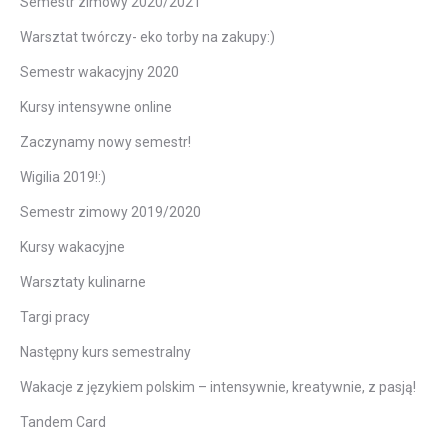
Semestr zimowy 2020/2021
Warsztat twórczy- eko torby na zakupy:)
Semestr wakacyjny 2020
Kursy intensywne online
Zaczynamy nowy semestr!
Wigilia 2019!:)
Semestr zimowy 2019/2020
Kursy wakacyjne
Warsztaty kulinarne
Targi pracy
Następny kurs semestralny
Wakacje z językiem polskim – intensywnie, kreatywnie, z pasją!
Tandem Card