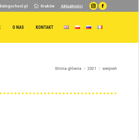
ialogschool.pl
Kraków
Aktualności
Instagram
Facebook
Ę
O NAS
KONTAKT
You are here:
Strona główna
2021
sierpień