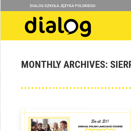
DIALOG SZKOŁA JĘZYKA POLSKIEGO
MONTHLY ARCHIVES:
SIER