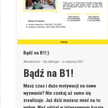
Bądź na B1!:)
Aktualności
By
dialogin
6 sierpnia 2021
Bądź na B1!
Masz czas i dużo motywacji na nowe
wyzwanie? Nie czekaj aż samo się
zrealizuje. Już dziś możesz mieć na to
wpływ. Weź udział w intensywnym kursie