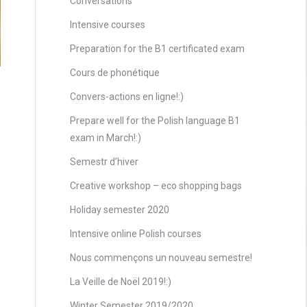
Conversations
Intensive courses
Preparation for the B1 certificated exam
Cours de phonétique
Convers-actions en ligne!:)
Prepare well for the Polish language B1
exam in March!:)
Semestr d’hiver
Creative workshop – eco shopping bags
Holiday semester 2020
Intensive online Polish courses
Nous commençons un nouveau semestre!
La Veille de Noël 2019!:)
Winter Semester 2019/2020