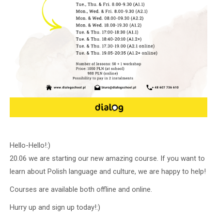
Hello-Hello!:)
20.06 we are starting our new amazing course. If you want to
learn about Polish language and culture, we are happy to help!
Courses are available both offline and online.
Hurry up and sign up today!:)