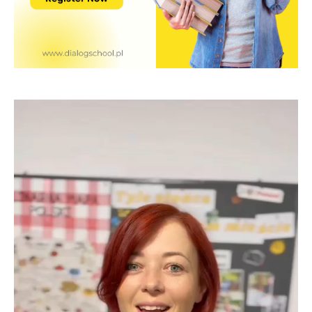
Lecteur
vidéo