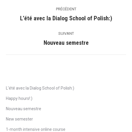
Navigation
PRÉCÉDENT
de
L’été avec la Dialog School of Polish:)
Précédent
commentaire
SUIVANT
Nouveau semestre
Suivant
Articles récents
L’été avec la Dialog School of Polish:)
Happy hours!:)
Nouveau semestre
New semester
1-month intensive online course