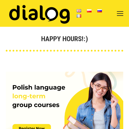
HAPPY HOURS!:)
Vous êtes ici :