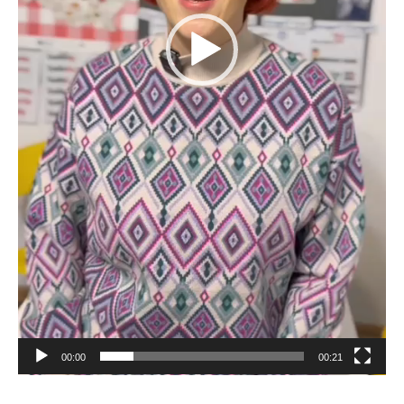
00:00
00:21