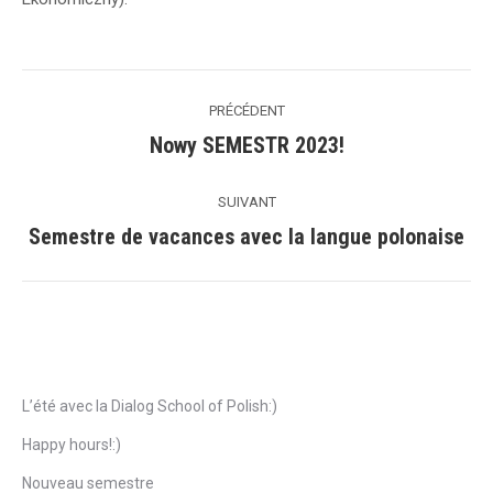
Navigation
PRÉCÉDENT
de
Nowy SEMESTR 2023!
Précédent
commentaire
SUIVANT
Semestre de vacances avec la langue polonaise
Suivant
Articles récents
L’été avec la Dialog School of Polish:)
Happy hours!:)
Nouveau semestre