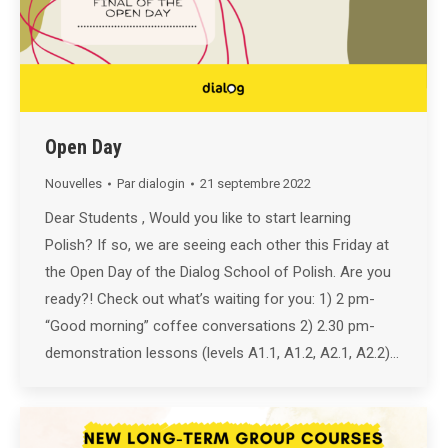
Open Day
Nouvelles
Par
dialogin
21 septembre 2022
Dear Students , Would you like to start learning
Polish? If so, we are seeing each other this Friday at
the Open Day of the Dialog School of Polish. Are you
ready?! Check out what’s waiting for you: 1) 2 pm-
“Good morning” coffee conversations 2) 2.30 pm-
demonstration lessons (levels A1.1, A1.2, A2.1, A2.2)…