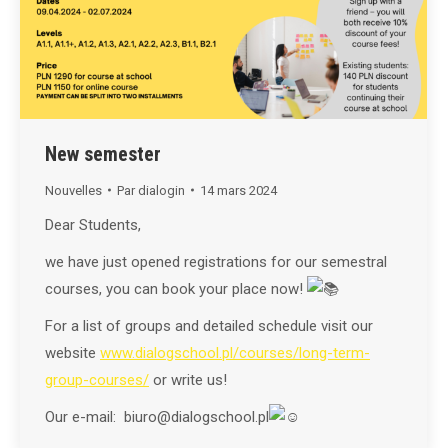
New semester
Nouvelles
Par
dialogin
14 mars 2024
Dear Students,
we have just opened registrations for our semestral
courses, you can book your place now!
For a list of groups and detailed schedule visit our
website
www.dialogschool.pl/courses/long-term-
group-courses/
or write us!
Our e-mail: biuro@dialogschool.pl